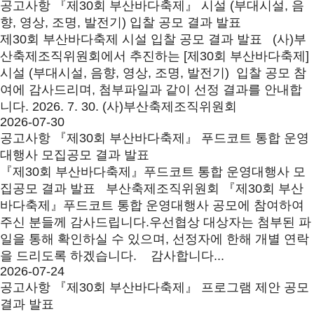
공고사항
『제30회 부산바다축제』 시설 (부대시설, 음
향, 영상, 조명, 발전기) 입찰 공모 결과 발표
제30회 부산바다축제 시설 입찰 공모 결과 발표 (사)부
산축제조직위원회에서 추진하는 [제30회 부산바다축제]
시설 (부대시설, 음향, 영상, 조명, 발전기) 입찰 공모 참
여에 감사드리며, 첨부파일과 같이 선정 결과를 안내합
니다. 2026. 7. 30. (사)부산축제조직위원회
2026-07-30
공고사항
『제30회 부산바다축제』 푸드코트 통합 운영
대행사 모집공모 결과 발표
​『제30회 부산바다축제』푸드코트 통합 운영대행사 모
집공모 결과 발표 부산축제조직위원회 『제30회 부산
바다축제』푸드코트 통합 운영대행사 공모에 참여하여
주신 분들께 감사드립니다.우선협상 대상자는 첨부된 파
일을 통해 확인하실 수 있으며, 선정자에 한해 개별 연락
을 드리도록 하겠습니다. 감사합니다...
2026-07-24
공고사항
『제30회 부산바다축제』 프로그램 제안 공모
결과 발표