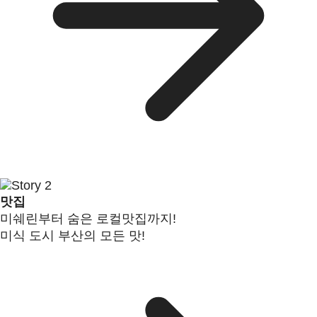
맛집
미쉐린부터 숨은 로컬맛집까지!
미식 도시 부산의 모든 맛!