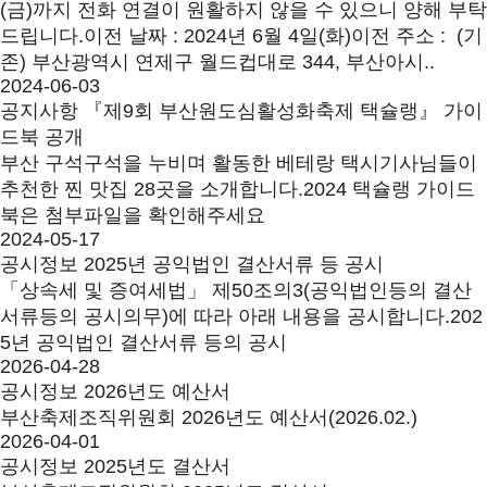
(금)까지 전화 연결이 원활하지 않을 수 있으니 양해 부탁
드립니다.이전 날짜 : 2024년 6월 4일(화)이전 주소 : (기
존) 부산광역시 연제구 월드컵대로 344, 부산아시..
2024-06-03
공지사항
『제9회 부산원도심활성화축제 택슐랭』 가이
드북 공개
부산 구석구석을 누비며 활동한 베테랑 택시기사님들이
추천한 찐 맛집 28곳을 소개합니다.2024 택슐랭 가이드
북은 첨부파일을 확인해주세요
2024-05-17
공시정보
2025년 공익법인 결산서류 등 공시
「상속세 및 증여세법」 제50조의3(공익법인등의 결산
서류등의 공시의무)에 따라 아래 내용을 공시합니다.202
5년 공익법인 결산서류 등의 공시
2026-04-28
공시정보
2026년도 예산서
부산축제조직위원회 2026년도 예산서(2026.02.)
2026-04-01
공시정보
2025년도 결산서