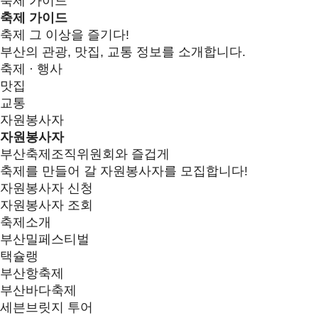
축제 가이드
축제 가이드
축제 그 이상을 즐기다!
부산의 관광, 맛집, 교통 정보를 소개합니다.
축제 · 행사
맛집
교통
자원봉사자
자원봉사자
부산축제조직위원회와 즐겁게
축제를 만들어 갈 자원봉사자를 모집합니다!
자원봉사자 신청
자원봉사자 조회
축제소개
부산밀페스티벌
택슐랭
부산항축제
부산바다축제
세븐브릿지 투어