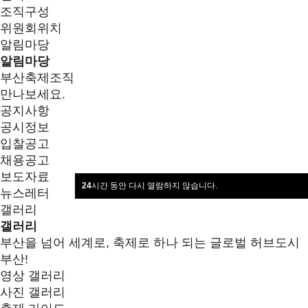
조직구성
위원회위치
알림마당
알림마당
부산축제조직위원회 최신소식을
만나보세요.
공지사항
공시정보
입찰공고
채용공고
보도자료
24
시간 동안 다시 열람하지 않습니다.
뉴스레터
갤러리
갤러리
부산을 넘어 세계로, 축제로 하나 되는 글로벌 허브도시
부산!
영상 갤러리
사진 갤러리