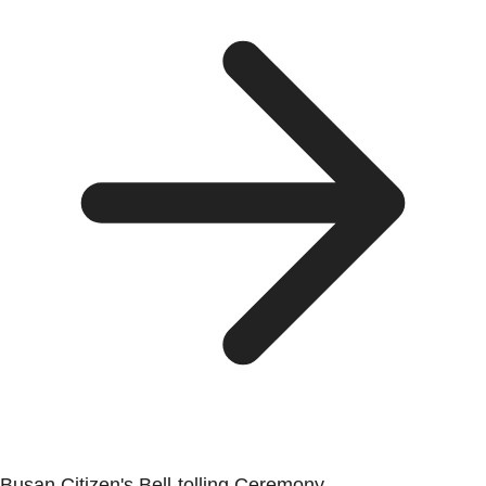
Busan Citizen's Bell-tolling Ceremony