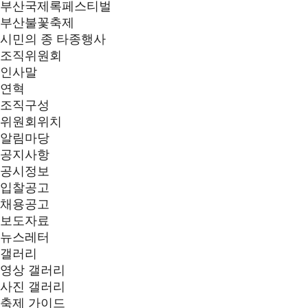
부산국제록페스티벌
부산불꽃축제
시민의 종 타종행사
조직위원회
인사말
연혁
조직구성
위원회위치
알림마당
공지사항
공시정보
입찰공고
채용공고
보도자료
뉴스레터
갤러리
영상 갤러리
사진 갤러리
축제 가이드