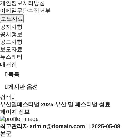
개인정보처리방침
이메일무단수집거부
보도자료
공지사항
공시정보
공고사항
보도자료
뉴스레터
매거진
목록
게시판 옵션
검색
부산밀페스티벌
2025 부산 밀 페스티벌 성료
페이지 정보
최고관리자
admin@domain.com
2025-05-08
본문