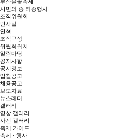
부산불꽃축제
시민의 종 타종행사
조직위원회
인사말
연혁
조직구성
위원회위치
알림마당
공지사항
공시정보
입찰공고
채용공고
보도자료
뉴스레터
갤러리
영상 갤러리
사진 갤러리
축제 가이드
축제 · 행사