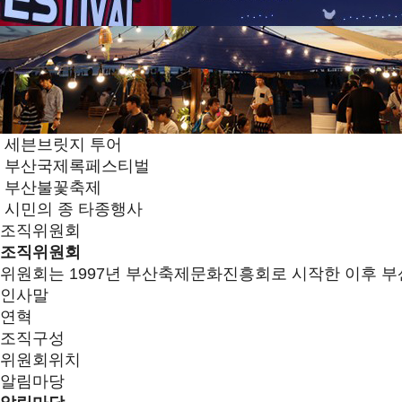
세븐브릿지 투어
부산국제록페스티벌
부산불꽃축제
시민의 종 타종행사
조직위원회
조직위원회
위원회는 1997년 부산축제문화진흥회로 시작한 이후 부
인사말
연혁
조직구성
위원회위치
알림마당