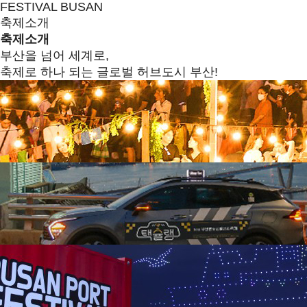
FESTIVAL BUSAN
축제소개
축제소개
부산을 넘어 세계로,
축제로 하나 되는 글로벌 허브도시 부산!