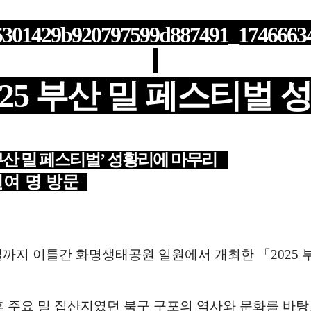
025 부산 밀 페스티벌 
산 밀 페스티벌
’
성황리에 마무리
천여 명 방문
일까지 이틀간 화명생태공원 일원에서 개최한
「
2025
후 주요 밀 집산지였던 북구 구포의 역사와 문화를 바