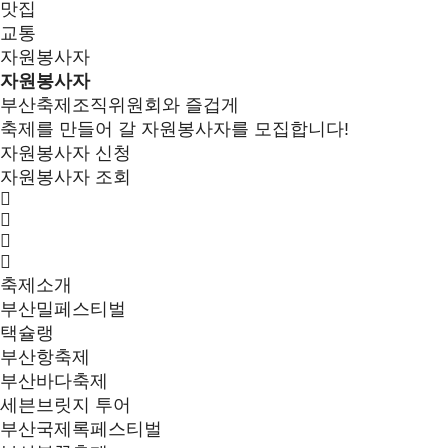
맛집
교통
자원봉사자
자원봉사자
부산축제조직위원회와 즐겁게
축제를 만들어 갈 자원봉사자를 모집합니다!
자원봉사자 신청
자원봉사자 조회
축제소개
부산밀페스티벌
택슐랭
부산항축제
부산바다축제
세븐브릿지 투어
부산국제록페스티벌