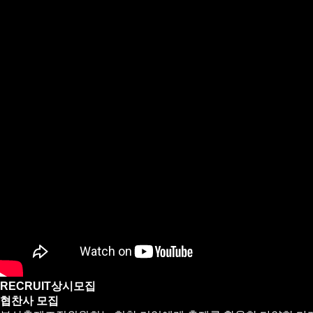
RECRUIT
상시모집
협찬사 모집