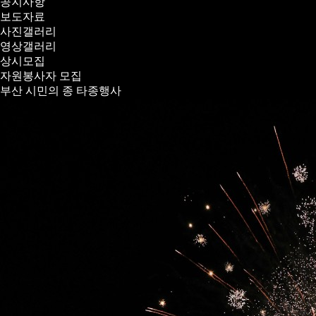
공지사항
보도자료
사진갤러리
영상갤러리
상시모집
자원봉사자 모집
부산 시민의 종 타종행사