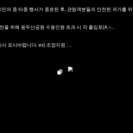
시민의 종 타종 행사가 종료된 후, 관람객분들의 안전한 귀가를 위해
전을 위해 용두산공원 수용인원 초과 시 각 출입로(A ~..
 표시바랍니다. ex) 조장지원 : ..