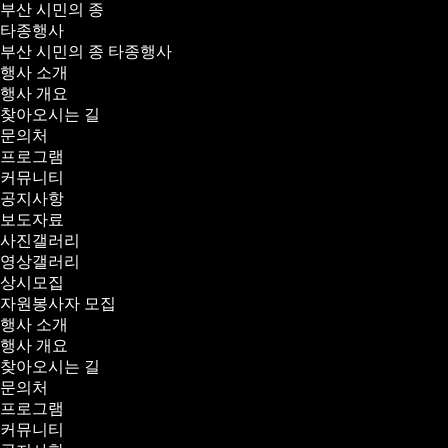
부산 시민의 종
타종행사
부산 시민의 종 타종행사
행사 소개
행사 개요
찾아오시는 길
문의처
프로그램
커뮤니티
공지사항
보도자료
사진갤러리
영상갤러리
상시모집
자원봉사자 모집
행사 소개
행사 개요
찾아오시는 길
문의처
프로그램
커뮤니티