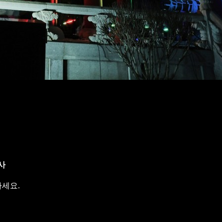
사
하세요.