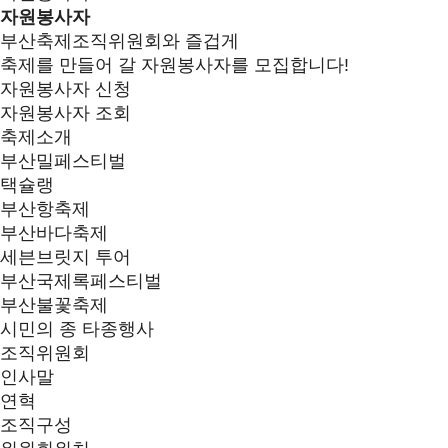
자원봉사자
부산축제조직위원회와 즐겁게
축제를 만들어 갈 자원봉사자를 모집합니다!
자원봉사자 신청
자원봉사자 조회
축제소개
부산밀페스티벌
택슐랭
부산항축제
부산바다축제
세븐브릿지 투어
부산국제록페스티벌
부산불꽃축제
시민의 종 타종행사
조직위원회
인사말
연혁
조직구성