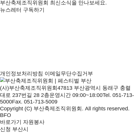
부산축제조직위원회 최신소식을 만나보세요.
뉴스레터 구독하기
개인정보처리방침
이메일무단수집거부
(사)부산축제조직위원회
47813 부산광역시 동래구 충렬
대로 237번길 28 2층
운영시간 09:00~18:00
Tel. 051-713-
5000
Fax. 051-713-5009
Copyright (C) 부산축제조직위원회. All rights reserved.
BFO
바로가기
자원봉사
신청
부산시