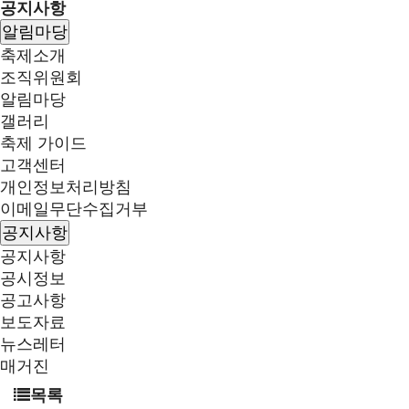
공지사항
알림마당
축제소개
조직위원회
알림마당
갤러리
축제 가이드
고객센터
개인정보처리방침
이메일무단수집거부
공지사항
공지사항
공시정보
공고사항
보도자료
뉴스레터
매거진
목록