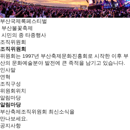
부산국제록페스티벌
부산불꽃축제
시민의 종 타종행사
조직위원회
조직위원회
위원회는 1997년 부산축제문화진흥회로 시작한 이후 부
산의 문화예술분야 발전에 큰 족적을 남기고 있습니다.
인사말
연혁
조직구성
위원회위치
알림마당
알림마당
부산축제조직위원회 최신소식을
만나보세요.
공지사항