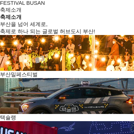
FESTIVAL BUSAN
축제소개
축제소개
부산을 넘어 세계로,
축제로 하나 되는 글로벌 허브도시 부산!
부산밀페스티벌
택슐랭