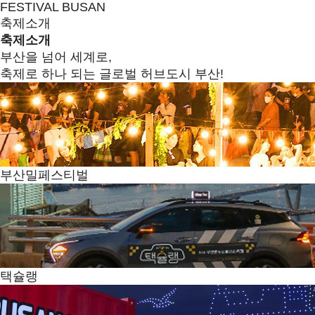
FESTIVAL BUSAN
축제소개
축제소개
부산을 넘어 세계로,
축제로 하나 되는 글로벌 허브도시 부산!
부산밀페스티벌
택슐랭