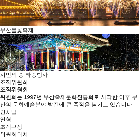
부산불꽃축제
시민의 종 타종행사
조직위원회
조직위원회
위원회는 1997년 부산축제문화진흥회로 시작한 이후 부
산의 문화예술분야 발전에 큰 족적을 남기고 있습니다.
인사말
연혁
조직구성
위원회위치