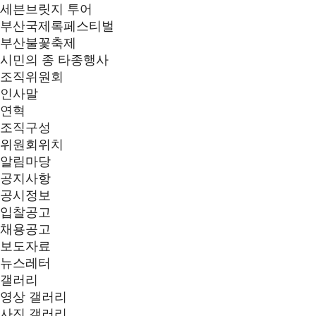
세븐브릿지 투어
부산국제록페스티벌
부산불꽃축제
시민의 종 타종행사
조직위원회
인사말
연혁
조직구성
위원회위치
알림마당
공지사항
공시정보
입찰공고
채용공고
보도자료
뉴스레터
갤러리
영상 갤러리
사진 갤러리