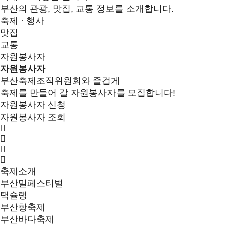
부산의 관광, 맛집, 교통 정보를 소개합니다.
축제 · 행사
맛집
교통
자원봉사자
자원봉사자
부산축제조직위원회와 즐겁게
축제를 만들어 갈 자원봉사자를 모집합니다!
자원봉사자 신청
자원봉사자 조회
축제소개
부산밀페스티벌
택슐랭
부산항축제
부산바다축제