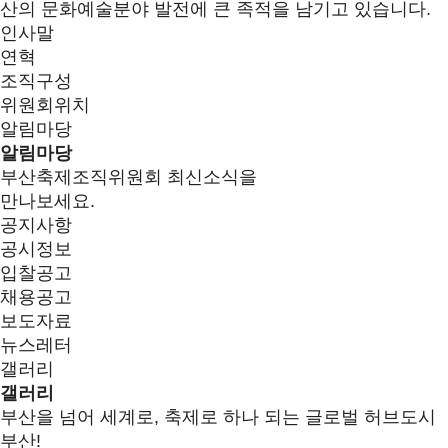
산의 문화예술분야 발전에 큰 족적을 남기고 있습니다.
인사말
연혁
조직구성
위원회위치
알림마당
알림마당
부산축제조직위원회 최신소식을
만나보세요.
공지사항
공시정보
입찰공고
채용공고
보도자료
뉴스레터
갤러리
갤러리
부산을 넘어 세계로, 축제로 하나 되는 글로벌 허브도시
부산!