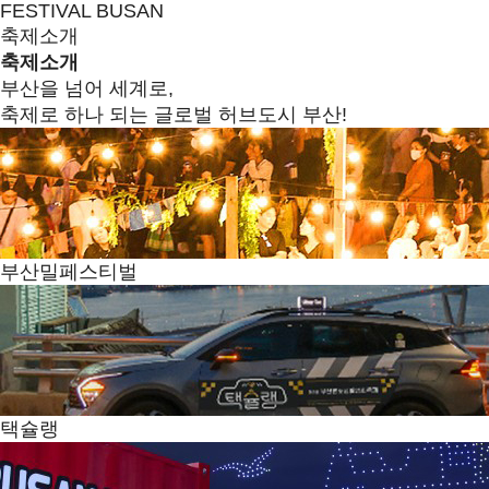
FESTIVAL BUSAN
축제소개
축제소개
부산을 넘어 세계로,
축제로 하나 되는 글로벌 허브도시 부산!
부산밀페스티벌
택슐랭