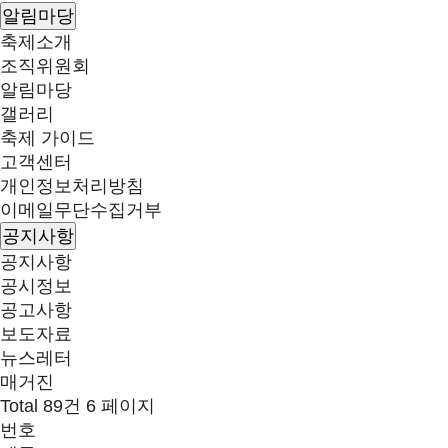
알림마당
축제소개
조직위원회
알림마당
갤러리
축제 가이드
고객센터
개인정보처리방침
이메일무단수집거부
공지사항
공지사항
공시정보
공고사항
보도자료
뉴스레터
매거진
Total 89건
6 페이지
번호