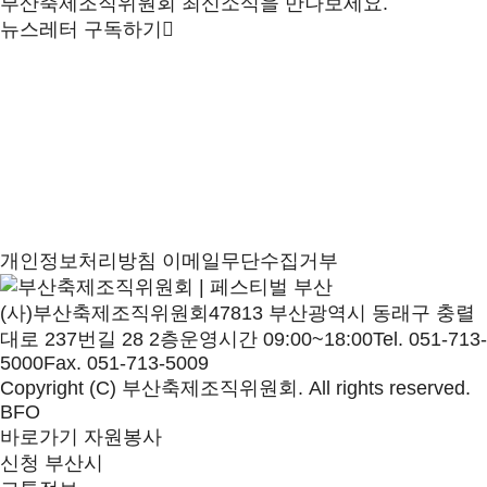
부산축제조직위원회 최신소식을 만나보세요.
뉴스레터 구독하기
개인정보처리방침
이메일무단수집거부
(사)부산축제조직위원회
47813 부산광역시 동래구 충렬
대로 237번길 28 2층
운영시간 09:00~18:00
Tel. 051-713-
5000
Fax. 051-713-5009
Copyright (C) 부산축제조직위원회. All rights reserved.
BFO
바로가기
자원봉사
신청
부산시