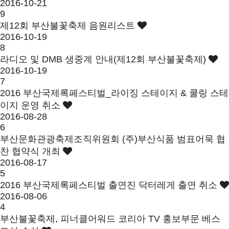
2016-10-21
9
제12회 부산불꽃축제 음원리스트
2016-10-19
8
라디오 및 DMB 생중계 안내(제12회 부산불꽃축제)
2016-10-19
7
2016 부산국제록페스티벌_라이징 스테이지 & 쿨링 스테
이지 운영 취소
2016-08-28
6
부산문화관광축제조직위원회 (주)부산식품 범표어묵 협
찬 협약식 개최
2016-08-17
5
2016 부산국제록페스티벌 출연진 닥터레게 출연 취소
2016-08-06
4
부산불꽃축제, 피너클어워드 코리아 TV 홍보부문 베스