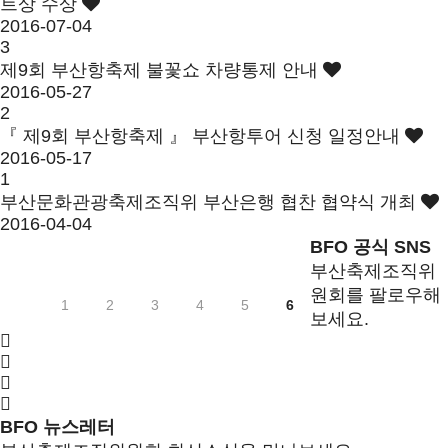
트상 수상
2016-07-04
3
제9회 부산항축제 불꽃쇼 차량통제 안내
2016-05-27
2
『 제9회 부산항축제 』 부산항투어 신청 일정안내
2016-05-17
1
부산문화관광축제조직위 부산은행 협찬 협약식 개최
2016-04-04
BFO 공식 SNS
부산축제조직위
원회를 팔로우해
1
2
3
4
5
6
보세요.
BFO 뉴스레터