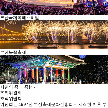
부산국제록페스티벌
부산불꽃축제
시민의 종 타종행사
조직위원회
조직위원회
위원회는 1997년 부산축제문화진흥회로 시작한 이후 부