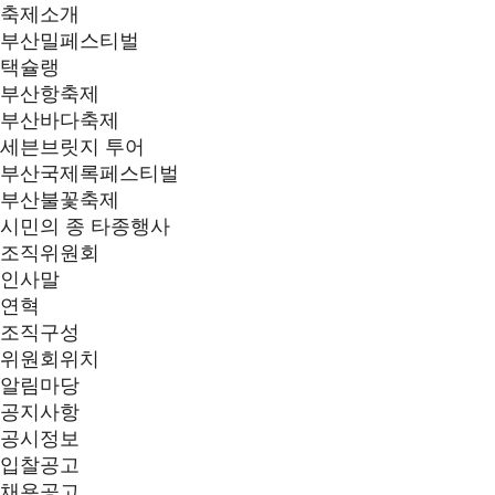
축제소개
부산밀페스티벌
택슐랭
부산항축제
부산바다축제
세븐브릿지 투어
부산국제록페스티벌
부산불꽃축제
시민의 종 타종행사
조직위원회
인사말
연혁
조직구성
위원회위치
알림마당
공지사항
공시정보
입찰공고
채용공고