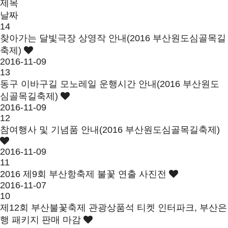
제목
날짜
14
찾아가는 달빛극장 상영작 안내(2016 부산원도심골목길
축제)
2016-11-09
13
동구 이바구길 모노레일 운행시간 안내(2016 부산원도
심골목길축제)
2016-11-09
12
참여행사 및 기념품 안내(2016 부산원도심골목길축제)
2016-11-09
11
2016 제9회 부산항축제 불꽃 연출 사진전
2016-11-07
10
제12회 부산불꽃축제 관광상품석 티켓 인터파크, 부산은
행 패키지 판매 마감