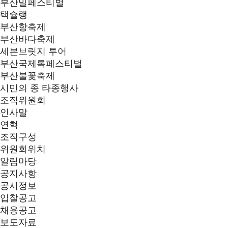
부산밀페스티벌
택슐랭
부산항축제
부산바다축제
세븐브릿지 투어
부산국제록페스티벌
부산불꽃축제
시민의 종 타종행사
조직위원회
인사말
연혁
조직구성
위원회위치
알림마당
공지사항
공시정보
입찰공고
채용공고
보도자료