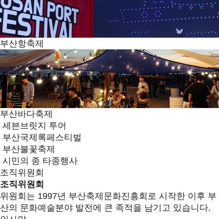
부산항축제
부산바다축제
세븐브릿지 투어
부산국제록페스티벌
부산불꽃축제
시민의 종 타종행사
조직위원회
조직위원회
위원회는 1997년 부산축제문화진흥회로 시작한 이후 부
산의 문화예술분야 발전에 큰 족적을 남기고 있습니다.