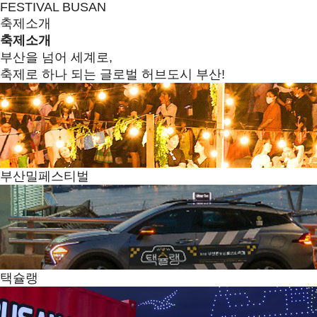
FESTIVAL BUSAN
축제소개
축제소개
부산을 넘어 세계로,
축제로 하나 되는 글로벌 허브도시 부산!
부산밀페스티벌
택슐랭