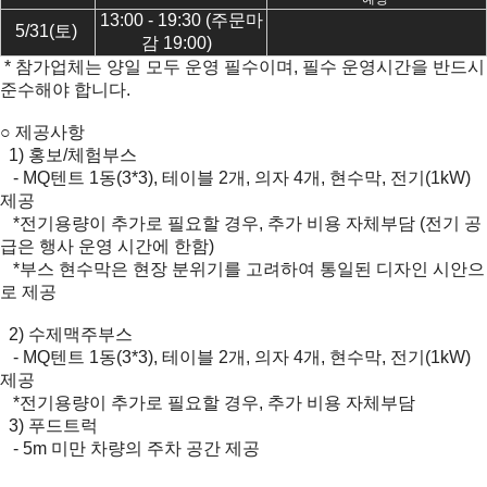
13:00 - 19:30 (주문마
5/31(토)
감 19:00)
* 참가업체는 양일 모두 운영 필수이며, 필수 운영시간을 반드시
준수해야 합니다.
○ 제공사항
1) 홍보/체험부스
- MQ텐트 1동(3*3), 테이블 2개, 의자 4개, 현수막, 전기(1kW)
제공
*전기용량이 추가로 필요할 경우, 추가 비용 자체부담 (전기 공
급은 행사 운영 시간에 한함)
*부스 현수막은 현장 분위기를 고려하여 통일된 디자인 시안으
로 제공
2) 수제맥주부스
- MQ텐트 1동(3*3), 테이블 2개, 의자 4개, 현수막, 전기(1kW)
제공
*전기용량이 추가로 필요할 경우, 추가 비용 자체부담
3) 푸드트럭
- 5m 미만 차량의 주차 공간 제공