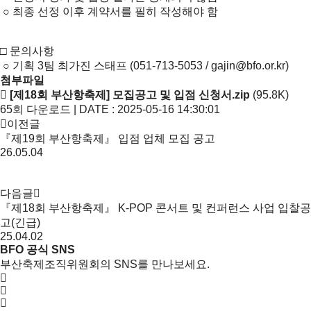
○ 최종 선정 이후 계약서를 필히 작성해야 함
□ 문의사항
○ 기획 3팀 최가진 스태프 (051-713-5053 / gajin@bfo.or.kr)
첨부파일
[제18회 부산항축제] 모집공고 및 입점 신청서.zip
(95.8K)
65회 다운로드 | DATE : 2025-05-16 14:30:01
이전글
『제19회 부산항축제』 입점 업체 모집 공고
26.05.04
다음글
『제18회 부산항축제』 K-POP 콘서트 및 컨퍼런스 사업 입찰공
고(긴급)
25.04.02
BFO 공식 SNS
부산축제조직위원회의 SNS를 만나보세요.