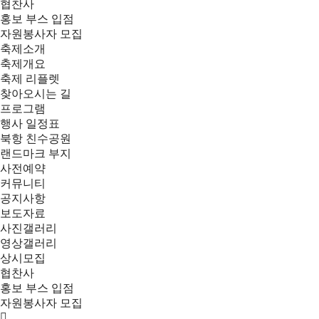
협찬사
홍보 부스 입점
자원봉사자 모집
축제소개
축제개요
축제 리플렛
찾아오시는 길
프로그램
행사 일정표
북항 친수공원
랜드마크 부지
사전예약
커뮤니티
공지사항
보도자료
사진갤러리
영상갤러리
상시모집
협찬사
홍보 부스 입점
자원봉사자 모집