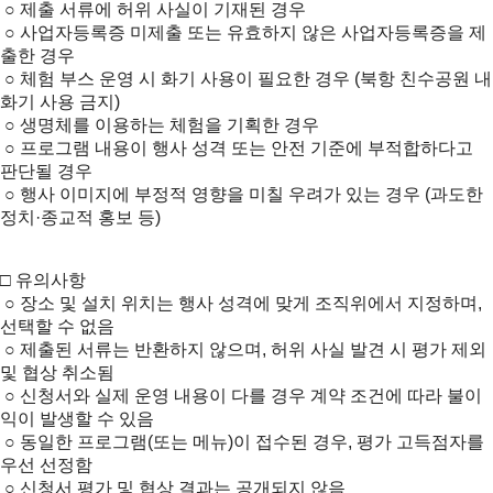
○ 제출 서류에 허위 사실이 기재된 경우
○ 사업자등록증 미제출 또는 유효하지 않은 사업자등록증을 제
출한 경우
○ 체험 부스 운영 시 화기 사용이 필요한 경우 (북항 친수공원 내
화기 사용 금지)
○ 생명체를 이용하는 체험을 기획한 경우
○ 프로그램 내용이 행사 성격 또는 안전 기준에 부적합하다고
판단될 경우
○ 행사 이미지에 부정적 영향을 미칠 우려가 있는 경우 (과도한
정치·종교적 홍보 등)
□ 유의사항
○ 장소 및 설치 위치는 행사 성격에 맞게 조직위에서 지정하며,
선택할 수 없음
○ 제출된 서류는 반환하지 않으며, 허위 사실 발견 시 평가 제외
및 협상 취소됨
○ 신청서와 실제 운영 내용이 다를 경우 계약 조건에 따라 불이
익이 발생할 수 있음
○ 동일한 프로그램(또는 메뉴)이 접수된 경우, 평가 고득점자를
우선 선정함
○ 신청서 평가 및 협상 결과는 공개되지 않음