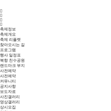
축제정보
축제개요
축제 리플렛
찾아오시는 길
프로그램
행사 일정표
북항 친수공원
랜드마크 부지
사전예약
사전예약
커뮤니티
공지사항
보도자료
사진갤러리
영상갤러리
상시모집