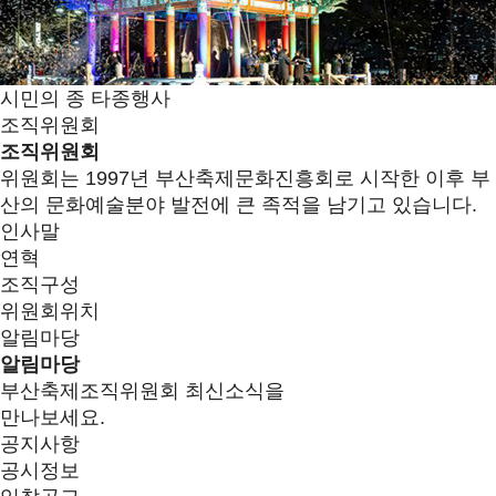
시민의 종 타종행사
조직위원회
조직위원회
위원회는 1997년 부산축제문화진흥회로 시작한 이후 부
산의 문화예술분야 발전에 큰 족적을 남기고 있습니다.
인사말
연혁
조직구성
위원회위치
알림마당
알림마당
부산축제조직위원회 최신소식을
만나보세요.
공지사항
공시정보