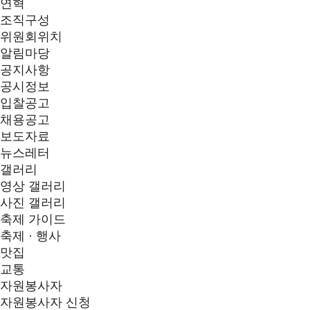
연혁
조직구성
위원회위치
알림마당
공지사항
공시정보
입찰공고
채용공고
보도자료
뉴스레터
갤러리
영상 갤러리
사진 갤러리
축제 가이드
축제 · 행사
맛집
교통
자원봉사자
자원봉사자 신청