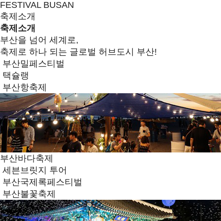
FESTIVAL BUSAN
축제소개
축제소개
부산을 넘어 세계로,
축제로 하나 되는 글로벌 허브도시 부산!
부산밀페스티벌
택슐랭
부산항축제
부산바다축제
세븐브릿지 투어
부산국제록페스티벌
부산불꽃축제