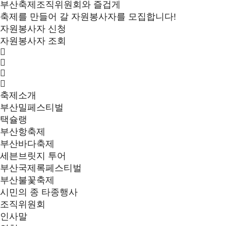
부산축제조직위원회와 즐겁게
축제를 만들어 갈 자원봉사자를 모집합니다!
자원봉사자 신청
자원봉사자 조회
축제소개
부산밀페스티벌
택슐랭
부산항축제
부산바다축제
세븐브릿지 투어
부산국제록페스티벌
부산불꽃축제
시민의 종 타종행사
조직위원회
인사말