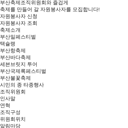
부산축제조직위원회와 즐겁게
축제를 만들어 갈 자원봉사자를 모집합니다!
자원봉사자 신청
자원봉사자 조회
축제소개
부산밀페스티벌
택슐랭
부산항축제
부산바다축제
세븐브릿지 투어
부산국제록페스티벌
부산불꽃축제
시민의 종 타종행사
조직위원회
인사말
연혁
조직구성
위원회위치
알림마당