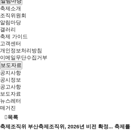
알림마당
축제소개
조직위원회
알림마당
갤러리
축제 가이드
고객센터
개인정보처리방침
이메일무단수집거부
보도자료
공지사항
공시정보
공고사항
보도자료
뉴스레터
매거진
목록
축제조직위
부산축제조직위, 2026년 비전 확정... 축제를