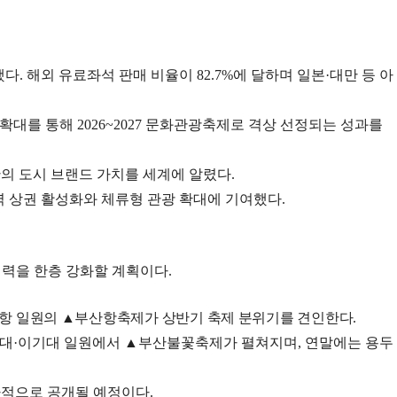
했다
.
해외 유료좌석 판매 비율이
82.7%
에 달하며 일본
·
대만 등 아
 확대를 통해
2026~2027
문화관광축제로 격상 선정되는 성과를
의 도시 브랜드 가치를 세계에 알렸다
.
역 상권 활성화와 체류형 관광 확대에 기여했다
.
쟁력을 한층 강화할 계획이다
.
항 일원의
▲
부산항축제가 상반기 축제 분위기를 견인한다
.
대
·
이기대 일원에서
▲
부산불꽃축제가 펼쳐지며
,
연말에는 용두
차적으로 공개될 예정이다
.