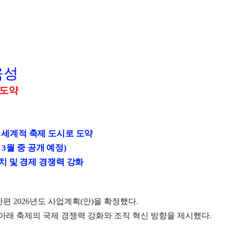
육성
도약
,
세계적 축제 도시로 도약
정
3
월 중 공개 예정
)
치 및 경제 경쟁력 강화
한편
2026
년도 사업계획
(
안
)
을 확정했다
.
아래 축제의 국제 경쟁력 강화와 조직 혁신 방향을 제시했다
.