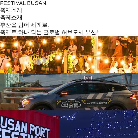
FESTIVAL BUSAN
축제소개
축제소개
부산을 넘어 세계로,
축제로 하나 되는 글로벌 허브도시 부산!