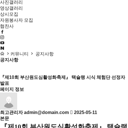
사진갤러리
영상갤러리
상시모집
자원봉사자 모집
협찬사
커뮤니티
공지사항
공지사항
목록
『제10회 부산원도심활성화축제』 택슐랭 시식 체험단 선정자
발표
페이지 정보
최고관리자
admin@domain.com
2025-05-11
본문
『제10회 부산원도심활성화축제』 택슐랭