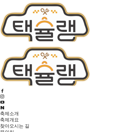
축제소개
축제개요
찾아오시는 길