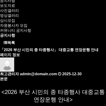
공지사항
보도자료
사진갤러리
영상갤러리
상시모집
자원봉사자 모집
커뮤니티
공지사항
공지사항
목록
「2026 부산 시민의 종 타종행사」 대중교통 연장운행 안내
페이지 정보
최고관리자
admin@domain.com
2025-12-30
본문
<2026 부산 시민의 종 타종행사 대중교통
연장운행 안내>