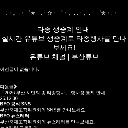
.・。.・゜✭・.・✫・゜・。. .・。.・゜✭・.・⠀
타종 생중계 안내
실시간 유튜브 생중계로 타종행사를 만나
보세요!
유튜브 채널 | 부산튜브
이전글이 없습니다.
다음글
「2026 부산 시민의 종 타종행사」 행사장 통제 안내
25.12.30
BFO 공식 SNS
부산축제조직위원회의 SNS를 만나보세요.
BFO 뉴스레터
부산축제조직위원회의 뉴스레터를 만나보세요.
뉴스레터 구독하기