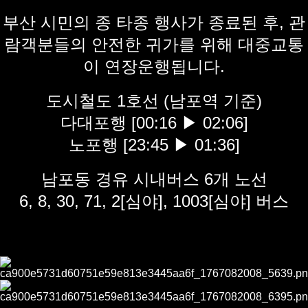
부산 시민의 종 타종 행사가 종료된 후, 관
람객분들의 안전한 귀가를 위해 대중교통
이 연장운행됩니다.
도시철도 1호선 (남포역 기준)
다대포행 [00:16 ▶ 02:06]
노포행 [23:45 ▶ 01:36]
남포동 경유 시내버스 6개 노선
6, 8, 30, 71, 2[심야], 1003[심야] 버스