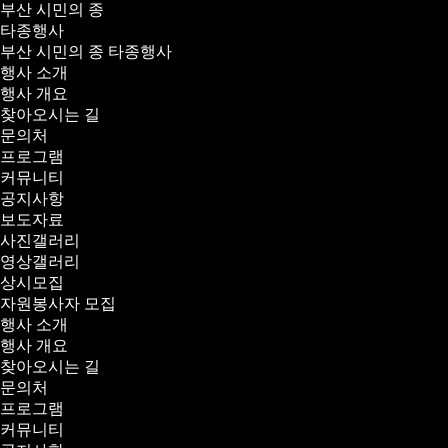
부산 시민의 종
타종행사
부산 시민의 종 타종행사
행사 소개
행사 개요
찾아오시는 길
문의처
프로그램
커뮤니티
공지사항
보도자료
사진갤러리
영상갤러리
상시모집
자원봉사자 모집
행사 소개
행사 개요
찾아오시는 길
문의처
프로그램
커뮤니티